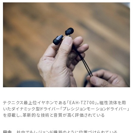
テクニクス最上位イヤホンである「EAH-TZ700」。磁性流体を用
いたダイナミック型ドライバー「プレシジョンモーションドライバー」
を搭載し、革新的な技術と音質が高く評価されている
田中
社内でもレジェンド機器のように位置づけられている