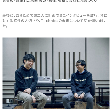
音響の「理論」に、技術者の「感性」を掛け合わせた音づくり
最後に、あらためてお二人に対面でミニインタビューを敢行。音に
対する感性の大切さや、Technicsの未来について話を伺いまし
た。