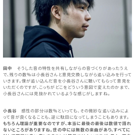
田中
そうした音の特性を共有しながらの音づくりがあったうえ
で、残りの数%は小長谷さんと意見交換しながら追い込みを行って
いきます。僕が追い込んだ音を小長谷さんに聴いてもらって意見を
いただくのですが、こっちがどこをどういう意図で変えたのかまで、
小長谷さんには見抜かれているような感じがしますね。
小長谷
感性の部分は数%といっても、その微妙な追い込みによ
って音が良くなることも、逆に駄目になってしまうこともあります。
もちろん理論が重要なのですが、本当に最後の最後は数値で語れ
ないところがありますね。世の中には無数の楽曲があり、すべてに