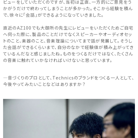
ビューをしていただくのですが、当初は正直、一方的にご意見をう
かがうだけで終わってしまうことが多かった。そこから経験を積ん
で、徐々に「会話」ができるようになっていきました。
直近のAZ100でも大御所の先生にレビューをいただくためご自宅
へ伺った際に、製品のことだけでなくスピーカーやオーディオセッ
トのこと、楽器のこと、音楽理論についてまで話が発展して。そうし
た会話ができるくらいまで、自分のなかで経験値が積み上がってき
ているんだなと感じましたね。ものをつくるだけではなく、たくさん
の音楽に触れていかなければいけないと思っています。
―音づくりのプロとして、Technicsのブランドをつくる一人として、
今後やってみたいことなどはありますか？