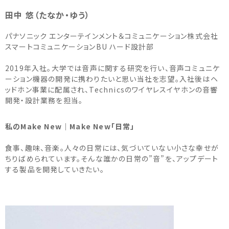
田中 悠（たなか・ゆう）
パナソニック エンターテインメント＆コミュニケーション株式会社
スマートコミュニケーションBU ハード設計部
2019年入社。大学では音声に関する研究を行い、音声コミュニケ
ーション機器の開発に携わりたいと思い当社を志望。入社後はヘ
ッドホン事業に配属され、Technicsのワイヤレスイヤホンの音響
開発・設計業務を担当。
私のMake New｜Make New「日常」
食事、趣味、音楽。人々の日常には、気づいていない小さな幸せが
ちりばめられています。そんな誰かの日常の”音”を、アップデート
する製品を開発していきたい。