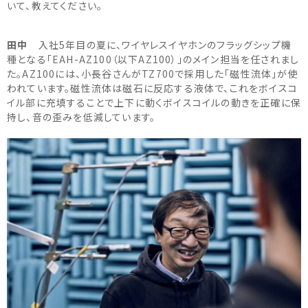
いて、教えてください。
田中
入社5年目の夏に、ワイヤレスイヤホンのフラッグシップ機
種となる「EAH-AZ100（以下AZ100）」のメイン担当を任されまし
た。AZ100には、小長谷さんがTZ700で採用した「磁性流体」が使
われています。磁性流体は磁石に反応する液体で、これをボイスコ
イル部に充填することで上下に動くボイスコイルの動きを正確に保
持し、音の歪みを低減しています。