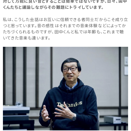
対して万能に良い音とすることは簡単ではないですが、日々、田中
くんたちと議論しながらその難題にトライしています。
私は、こうした会話はお互いに信頼できる者同士だからこそ成り立
つと思っています。音の感性はそれまでの音楽体験などによってか
たちづくられるものですが、田中くんと私では年齢も、これまで聴
いてきた音楽も違います。