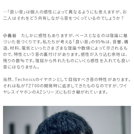
―「良い音」は個人の感性によって異なるようにも思えますが、お
二人はそれをどう共有しながら音をつくっているのでしょうか？
小長谷
たしかに感性もありますが、ベースとなるのは理論に基
づいた音づくりです。私たちが考える「良い音」の95%は、音響、構
造、材料、電気といったさまざまな理論や数値によって示されるも
ので、特性という音の裏付けがあります。感性が入り込む余地は、
残りの数%です。理屈から外れたものにいくら感性を入れても良い
音にはなりません。
当然、Technicsのイヤホンとして目指すべき音の特性があります。
それは私がTZ700の開発時に追求してきたものなのですが、ワイ
ヤレスイヤホンのAZシリーズにも引き継がれています。