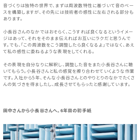
音づくりは独特の世界で、まずは周波数特性に基づいて音のベー
スを構築しますが、その先には技術者の感性に左右される部分も
あります。
小長谷さんのなかではおそらく、こうすれば良くなるというイメー
ジはあって、それをそのまま伝えればお互いにラクだと思うんで
す。でも、「この周波数をこう調整したら良くなるよ」ではなく、あえ
て私の感性に委ねるような表現をしてくれる。
その表現を自分なりに解釈し、調整した音をまた小長谷さんに聴
いてもらう。小長谷さんと私の感覚を擦り合わせていくような作業
です。入社から5年、そんな小長谷さんとのやりとりのなかでたくさ
んの気づきを得ましたし、成長させてもらったと感謝しています。
田中さんから小長谷さんへ。6年目の初手紙