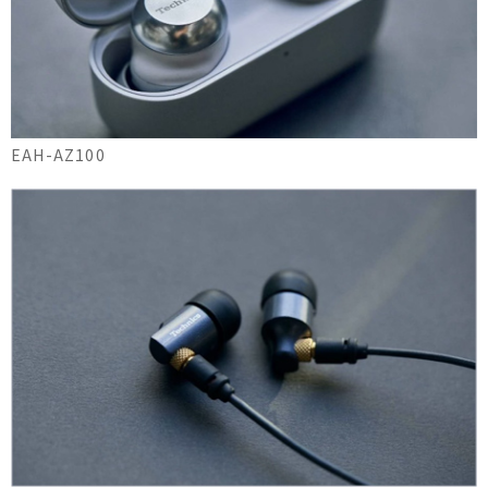
EAH-AZ100