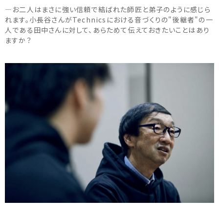
―お二人はまさに強い信頼で結ばれた師匠と弟子のように感じら
れます。小長谷さんがTechnicsにおける音づくりの"後継者"の一
人である田中さんに対して、あらためて伝えておきたいことはあり
ますか？