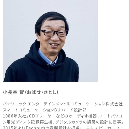
小長谷 賢（おばせ・さとし）
パナソニック エンターテインメント＆コミュニケーション株式会社
スマートコミュニケーションBU ハード設計部
1986年入社。CDプレーヤーなどのオーディオ機器、ノートパソコ
ン用光ディスク記録再生機、デジタルカメラの鏡筒の設計に従事。
2015年よりTechnicsの音響設計を担当し、主にスピーカーユニ