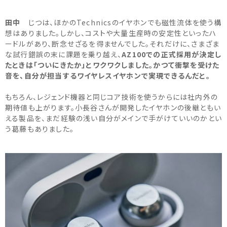
田中
じつは、ほかのTechnicsのイヤホンでも磁性流体を使う構
想はありました。しかし、コストや大量生産時の安定性といったハ
ードルがあり、断念せざるを得ませんでした。それだけに、さまざま
な試行錯誤の末に課題を乗り越え、
AZ100での正式採用が決定し
たときは「ついにきたか」とワクワクしました。かつて衝撃を受けた
音を、自分が担当するワイヤレスイヤホンで実現できるんだと。
もちろん、レジェンド機器と同じコア技術を使うからには社内外の
期待値も上がります。小長谷さんが開発したイヤホンの後継ともい
える製品を、まだ経験の浅い自分がメインで手がけていいのかとい
う葛藤もありました。