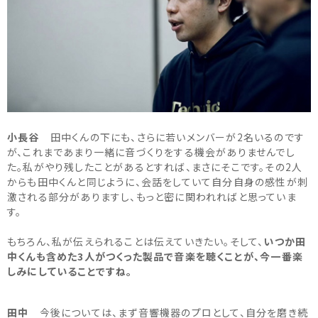
小長谷
田中くんの下にも、さらに若いメンバーが2名いるのです
が、これまであまり一緒に音づくりをする機会がありませんでし
た。私がやり残したことがあるとすれば、まさにそこです。その2人
からも田中くんと同じように、会話をしていて自分自身の感性が刺
激される部分がありますし、もっと密に関われればと思っていま
す。
もちろん、私が伝えられることは伝えていきたい。そして、
いつか田
中くんも含めた3人がつくった製品で音楽を聴くことが、今一番楽
しみにしていることですね。
田中
今後については、まず音響機器のプロとして、自分を磨き続