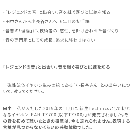
・「レジェンドの音」と出会い、音を継ぐ喜びと試練を知る
・田中さんから小長谷さんへ。6年目の初手紙
・音響の「理論」に、技術者の「感性」を掛け合わせた音づくり
・音の専門家としての成長、追求に終わりはない
「レジェンドの音」と出会い、音を継ぐ喜びと試練を知る
―磁性流体イヤホン生みの親である「小長谷さん」との出会いにつ
いて、教えてください。
田中
私が入社した2019年の11月に、新生Technicsとして初と
なるイヤホン「EAH-TZ700（以下TZ700）」が発売されました。
そ
の音を初めて聴いたときの衝撃は、今も忘れられません。表現する
言葉が見つからないくらいの感動体験でした。