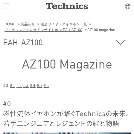
HOME
>
製品紹介
>
完全ワイヤレスイヤホン一覧
>
ワイヤレスステレオインサイドホン EAH-AZ100
> AZ100 magazine
EAH-AZ100
AZ100 Magazine
#0
#1
#2
#3
#4
#5
#6
#0
磁性流体イヤホンが繋ぐTechnicsの未来。
若手エンジニアとレジェンドの絆と物語