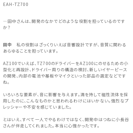
EAH-TZ700
―田中さんは、開発のなかでどのような役割を担っているのです
か？
田中
私の役割はざっくりいえば音響設計ですが、音質に関わる
あらゆることを担っています。
AZ100でいえば、TZ700のドライバーをAZ100にのせるための小
型化と再設計、ドライバー周りの構造の検討、新しいイヤーピース
の開発、内部の電池や基板やマイクといった部品の選定などです
ね。
いろいろな要素が、音に影響を与えます。満を持して磁性流体を採
用したのに、こんなものかと思われるわけにはいかない。強烈なプ
レッシャーや不安を感じていました。
とはいえ、すべて一人でやるわけではなく、開発中はつねに小長谷
さんが伴走してくれました。本当に心強かったです。