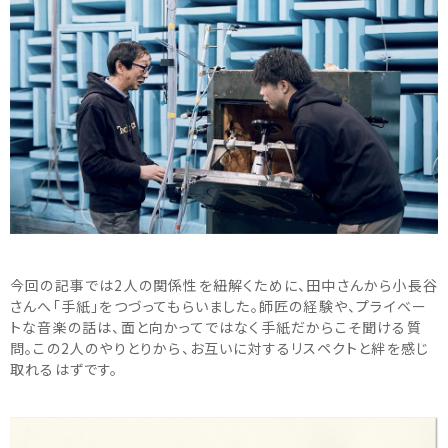
今回の記事では2人の関係性を紐解くために、田中さんから小長谷
さんへ「手紙」をつづってもらいました。師匠の経験や、プライベー
トな音楽の話は、面と向かってではなく手紙だからこそ聞ける質
問。この2人のやりとりから、お互いに対するリスペクトと絆を感じ
取れるはずです。