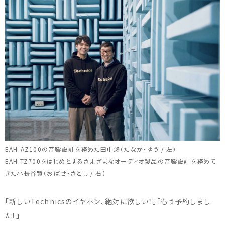
EAH-AZ100の音響設計を務めた田中悠（たなか・ゆう / 左）
EAH-TZ700をはじめとするさまざまなオーディオ製品の音響設計を務めて
きた小長谷賢（おばせ・さとし / 右）
「新しいTechnicsのイヤホン、絶対に欲しい！」「もう予約しまし
た！」