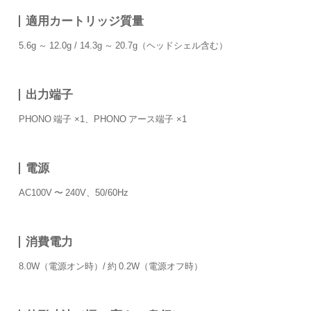
適用カートリッジ質量
5.6g ～ 12.0g / 14.3g ～ 20.7g（ヘッドシェル含む）
出力端子
PHONO 端子 ×1、PHONO アース端子 ×1
電源
AC100V 〜 240V、50/60Hz
消費電力
8.0W（電源オン時）/ 約 0.2W（電源オフ時）