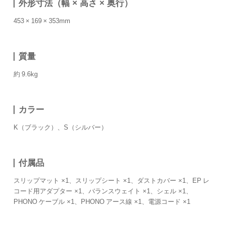
外形寸法（幅 × 高さ × 奥行）
453 × 169 × 353mm
質量
約 9.6kg
カラー
K（ブラック）、S（シルバー）
付属品
スリップマット ×1、スリップシート ×1、ダストカバー ×1、EP レ
コード用アダプター ×1、バランスウェイト ×1、シェル ×1、
PHONO ケーブル ×1、PHONO アース線 ×1、電源コード ×1