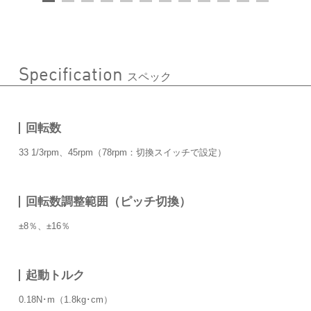
Specification
スペック
回転数
33 1/3rpm、45rpm（78rpm：切換スイッチで設定）
回転数調整範囲（ピッチ切換）
±8％、±16％
起動トルク
0.18N･m（1.8kg･cm）