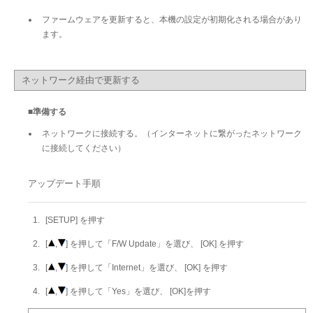
ファームウェアを更新すると、本機の設定が初期化される場合があり
ます。
ネットワーク経由で更新する
■準備する
ネットワークに接続する。（インターネットに繋がったネットワーク
に接続してください）
アップデート手順
[SETUP] を押す
[
,
] を押して「F/W Update」を選び、 [OK] を押す
[
,
] を押して「Internet」を選び、 [OK] を押す
[
,
] を押して「Yes」を選び、 [OK]を押す