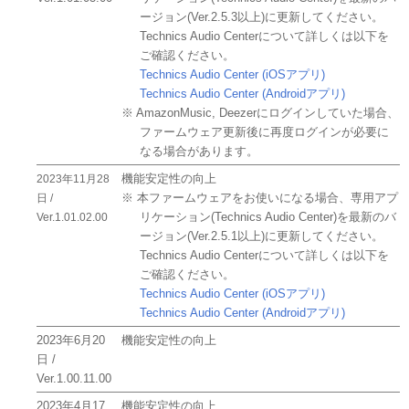
ージョン(Ver.2.5.3以上)に更新してください。
Technics Audio Centerについて詳しくは以下を
ご確認ください。
Technics Audio Center (iOSアプリ)
Technics Audio Center (Androidアプリ)
※ AmazonMusic, Deezerにログインしていた場合、
ファームウェア更新後に再度ログインが必要に
なる場合があります。
機能安定性の向上
2023年11月28
※ 本ファームウェアをお使いになる場合、専用アプ
日 /
リケーション(Technics Audio Center)を最新のバ
Ver.1.01.02.00
ージョン(Ver.2.5.1以上)に更新してください。
Technics Audio Centerについて詳しくは以下を
ご確認ください。
Technics Audio Center (iOSアプリ)
Technics Audio Center (Androidアプリ)
2023年6月20
機能安定性の向上
日 /
Ver.1.00.11.00
2023年4月17
機能安定性の向上