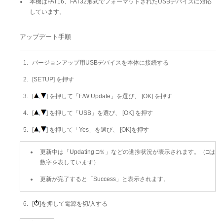
本機はFAT16、FAT32形式でフォーマットされたUSBデバイスに対応
しています。
アップデート手順
バージョンアップ用USBデバイスを本体に接続する
[SETUP] を押す
[
,
] を押して「F/W Update」を選び、 [OK] を押す
[
,
] を押して「USB」を選び、 [OK] を押す
[
,
] を押して「Yes」を選び、 [OK]を押す
更新中は「Updating □％」などの進捗状況が表示されます。（□は
数字を表しています）
更新が完了すると「Success」と表示されます。
[
]を押して電源を切/入する