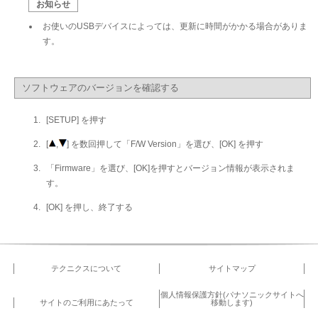
お知らせ
お使いのUSBデバイスによっては、更新に時間がかかる場合がありま
す。
ソフトウェアのバージョンを確認する
[SETUP] を押す
[
,
] を数回押して「F/W Version」を選び、[OK] を押す
「Firmware」を選び、[OK]を押すとバージョン情報が表示されま
す。
[OK] を押し、終了する
テクニクスについて
サイトマップ
個人情報保護方針(パナソニックサイトへ
サイトのご利用にあたって
移動します)