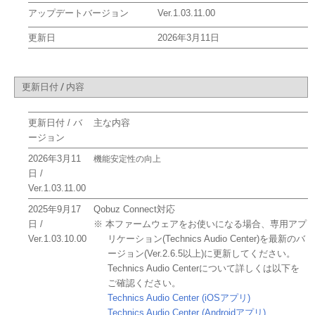
アップデートバージョン
Ver.1.03.11.00
更新日
2026年3月11日
更新日付 / 内容
更新日付 / バ
主な内容
ージョン
2026年3月11
機能安定性の向上
日 /
Ver.1.03.11.00
2025年9月17
Qobuz Connect対応
日 /
※ 本ファームウェアをお使いになる場合、専用アプ
Ver.1.03.10.00
リケーション(Technics Audio Center)を最新のバ
ージョン(Ver.2.6.5以上)に更新してください。
Technics Audio Centerについて詳しくは以下を
ご確認ください。
Technics Audio Center (iOSアプリ)
Technics Audio Center (Androidアプリ)