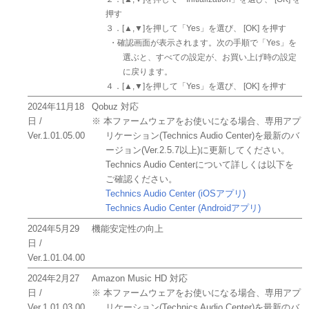
押す
３．[▲,▼]を押して「Yes」を選び、 [OK] を押す
・確認画面が表示されます。次の手順で「Yes」を
選ぶと、すべての設定が、お買い上げ時の設定
に戻ります。
４．[▲,▼]を押して「Yes」を選び、 [OK] を押す
2024年11月18
Qobuz 対応
日 /
※ 本ファームウェアをお使いになる場合、専用アプ
Ver.1.01.05.00
リケーション(Technics Audio Center)を最新のバ
ージョン(Ver.2.5.7以上)に更新してください。
Technics Audio Centerについて詳しくは以下を
ご確認ください。
Technics Audio Center (iOSアプリ)
Technics Audio Center (Androidアプリ)
2024年5月29
機能安定性の向上
日 /
Ver.1.01.04.00
2024年2月27
Amazon Music HD 対応
日 /
※ 本ファームウェアをお使いになる場合、専用アプ
Ver.1.01.03.00
リケーション(Technics Audio Center)を最新のバ