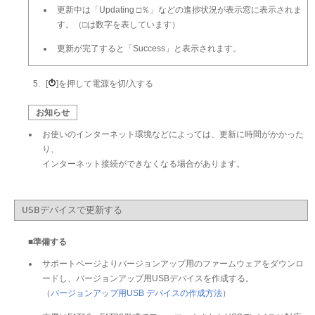
更新中は「Updating □％」などの進捗状況が表示窓に表示されま
す。（□は数字を表しています）
更新が完了すると「Success」と表示されます。
[
]を押して電源を切/入する
お知らせ
お使いのインターネット環境などによっては、更新に時間がかかった
り、
インターネット接続ができなくなる場合があります。
USBデバイスで更新する
■準備する
サポートページよりバージョンアップ用のファームウェアをダウンロ
ードし、バージョンアップ用USBデバイスを作成する。
（
バージョンアップ用USB デバイスの作成方法
）